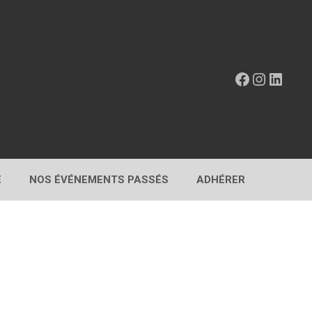
Facebook
Instagr
Linke
E
NOS ÉVÉNEMENTS PASSÉS
ADHÉRER