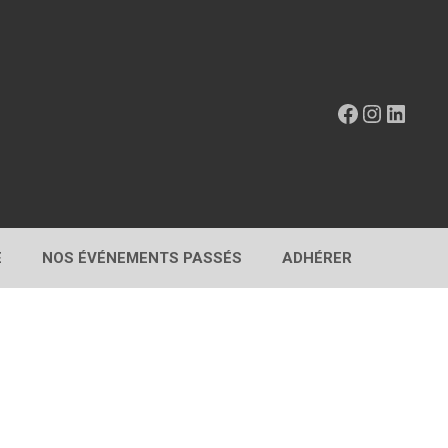
Facebook
Instagr
Linke
E
NOS ÉVÉNEMENTS PASSÉS
ADHÉRER