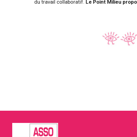
du travail collaboratif.
Le Point Milieu prop