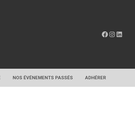
Facebook
Instagr
Linke
E
NOS ÉVÉNEMENTS PASSÉS
ADHÉRER