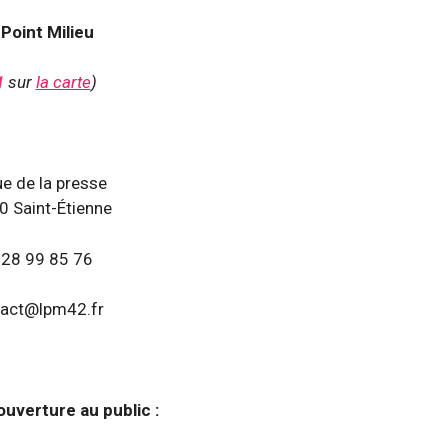
Point Milieu
1
sur
la carte
)
ue de la presse
 Saint-Étienne
 28 99 85 76
tact@lpm42.fr
ouverture au public :