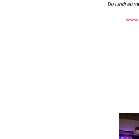
Du lundi au v
www.l