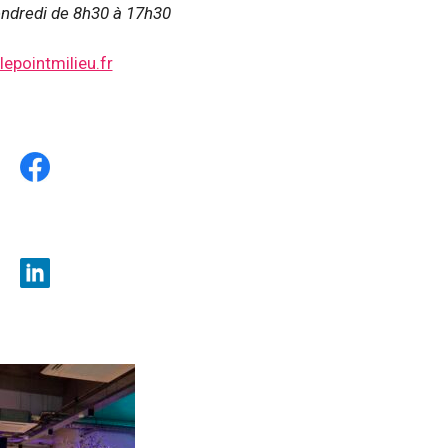
endredi de 8h30 à 17h30
epointmilieu.fr