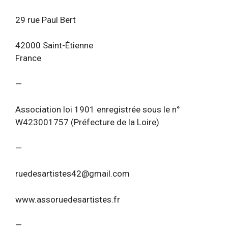
29 rue Paul Bert
42000 Saint-Étienne
France
—
Association loi 1901 enregistrée sous le n°
W423001757 (Préfecture de la Loire)
—
ruedesartistes42@gmail.com
www.assoruedesartistes.fr
—