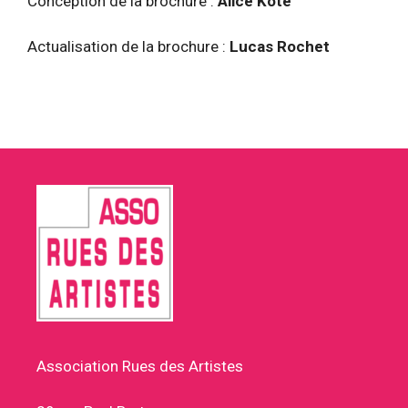
Conception de la brochure :
Alice Koté
Actualisation de la brochure :
Lucas Rochet
Association Rues des Artistes