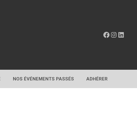
Facebook
Instagr
Linke
E
NOS ÉVÉNEMENTS PASSÉS
ADHÉRER