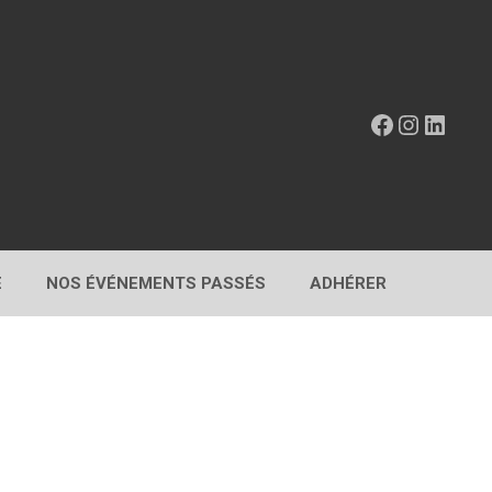
Facebook
Instagr
Linke
E
NOS ÉVÉNEMENTS PASSÉS
ADHÉRER