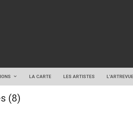
TIONS
LA CARTE
LES ARTISTES
L’ARTREVU
s (8)