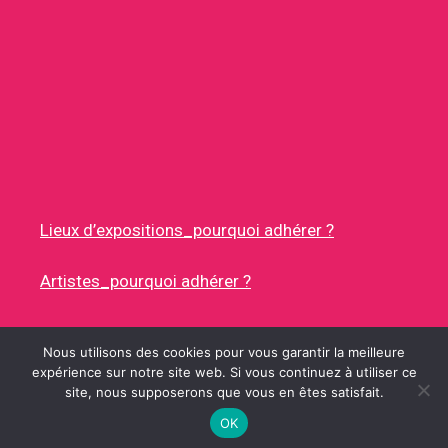
Lieux d’expositions_pourquoi adhérer ?
Artistes_pourquoi adhérer ?
Nous utilisons des cookies pour vous garantir la meilleure
expérience sur notre site web. Si vous continuez à utiliser ce
site, nous supposerons que vous en êtes satisfait.
© 2026 RUES DES ARTISTES
• CONSTRUIT AVEC
GENERATEPRESS
OK