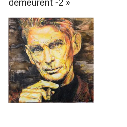
demeurent -2 »