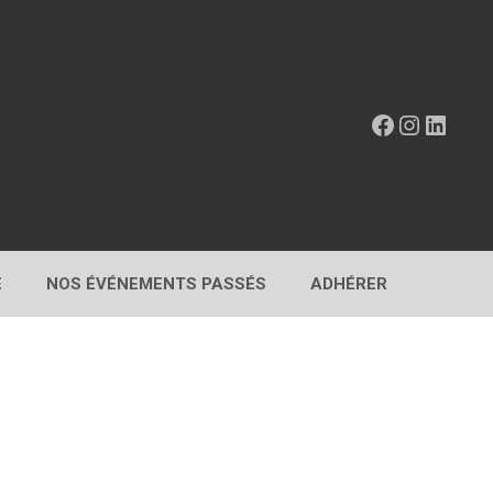
Facebook
Instagr
Linke
E
NOS ÉVÉNEMENTS PASSÉS
ADHÉRER