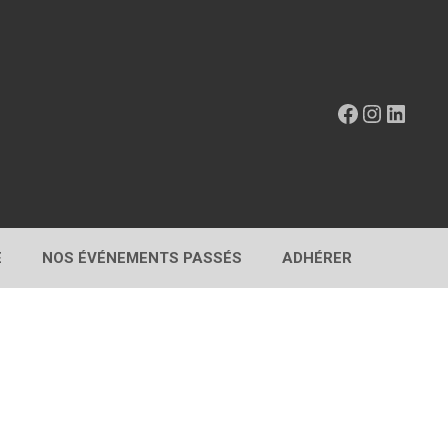
Facebook
Instagr
Linke
E
NOS ÉVÉNEMENTS PASSÉS
ADHÉRER