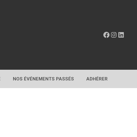
Facebook
Instagr
Linke
E
NOS ÉVÉNEMENTS PASSÉS
ADHÉRER