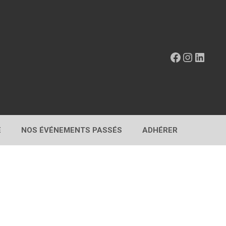
Facebook
Instagr
Linke
E
NOS ÉVÉNEMENTS PASSÉS
ADHÉRER