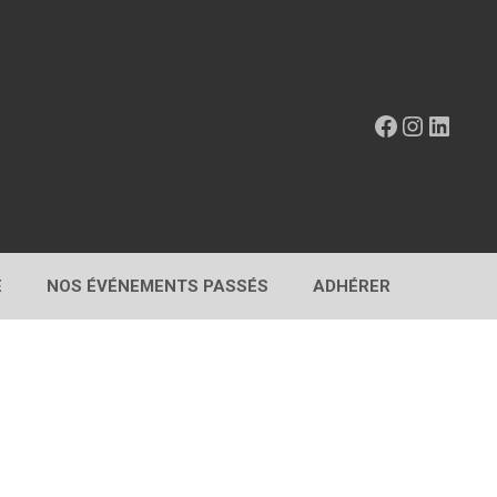
Facebook
Instagr
Linke
E
NOS ÉVÉNEMENTS PASSÉS
ADHÉRER