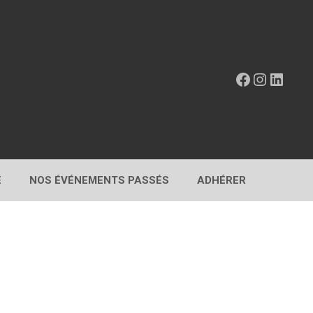
Facebook
Instagr
Linke
E
NOS ÉVÉNEMENTS PASSÉS
ADHÉRER