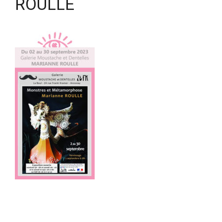
ROULLE