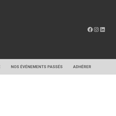
Facebook
Instagr
Linke
E
NOS ÉVÉNEMENTS PASSÉS
ADHÉRER