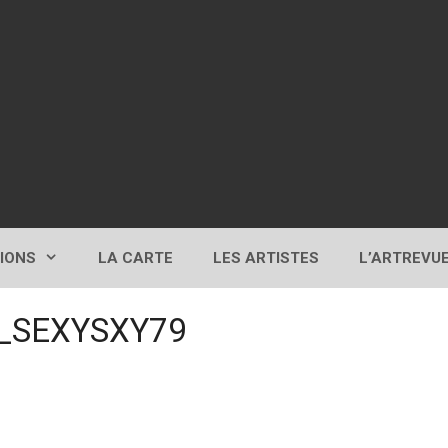
TIONS
LA CARTE
LES ARTISTES
L’ARTREVU
R_SEXYSXY79