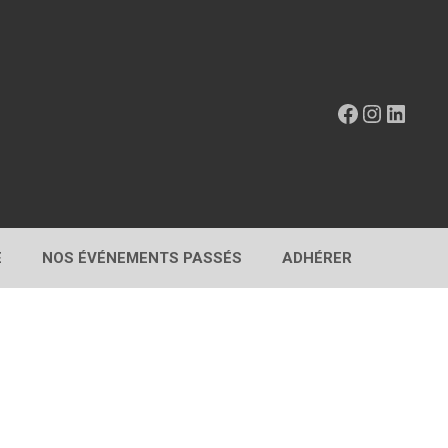
Facebook
Instagr
Linke
E
NOS ÉVÉNEMENTS PASSÉS
ADHÉRER