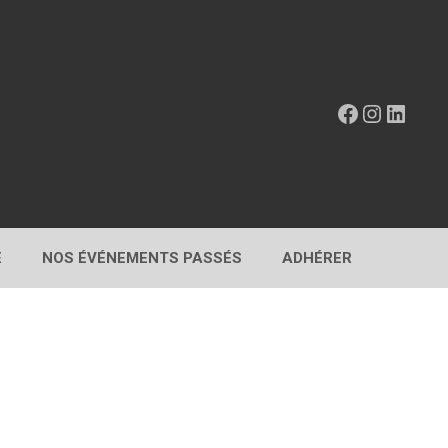
Facebook
Instagr
Linke
E
NOS ÉVÉNEMENTS PASSÉS
ADHÉRER