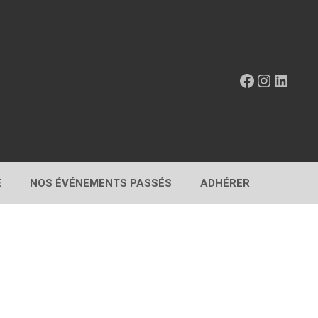
Facebook
Instagr
Linke
E
NOS ÉVÉNEMENTS PASSÉS
ADHÉRER