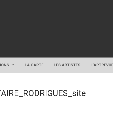
TIONS
LA CARTE
LES ARTISTES
L’ARTREVU
AIRE_RODRIGUES_site