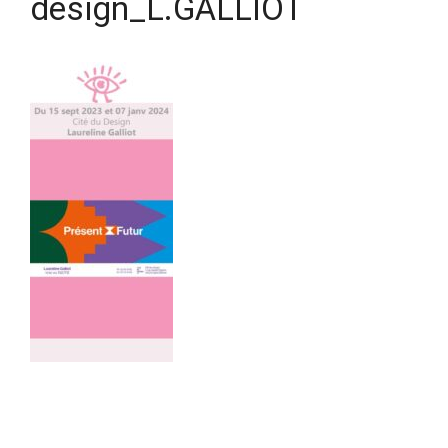
design_L.GALLIOT