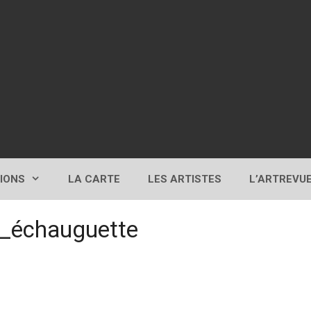
TIONS
LA CARTE
LES ARTISTES
L’ARTREVU
_échauguette