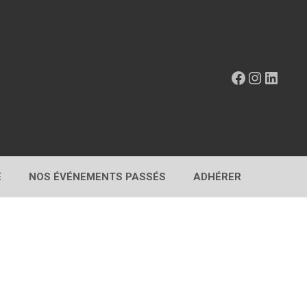
Facebook
Instagr
Linke
E
NOS ÉVÉNEMENTS PASSÉS
ADHÉRER