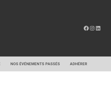
Facebook
Instagr
Linke
E
NOS ÉVÉNEMENTS PASSÉS
ADHÉRER