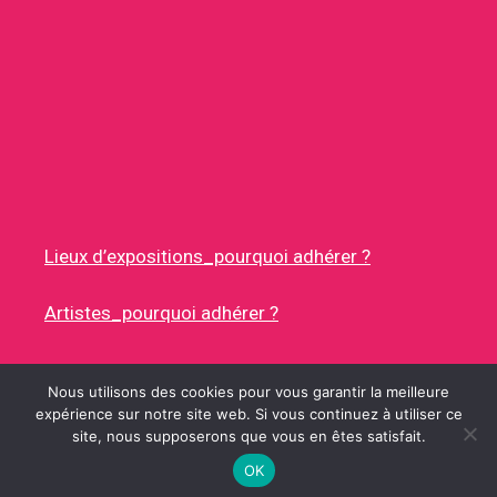
Lieux d’expositions_pourquoi adhérer ?
Artistes_pourquoi adhérer ?
Nous utilisons des cookies pour vous garantir la meilleure
expérience sur notre site web. Si vous continuez à utiliser ce
site, nous supposerons que vous en êtes satisfait.
© 2026 RUES DES ARTISTES
• CONSTRUIT AVEC
GENERATEPRESS
OK