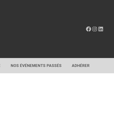
Facebook
Instagr
Linke
E
NOS ÉVÉNEMENTS PASSÉS
ADHÉRER