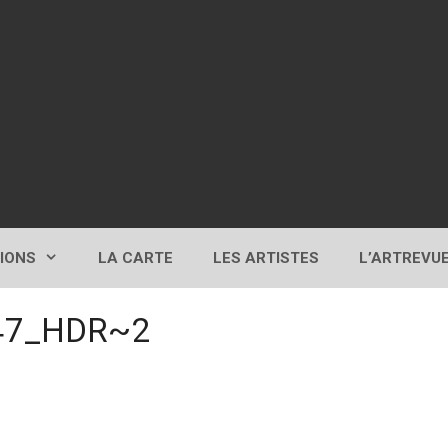
TIONS
LA CARTE
LES ARTISTES
L’ARTREVU
47_HDR~2