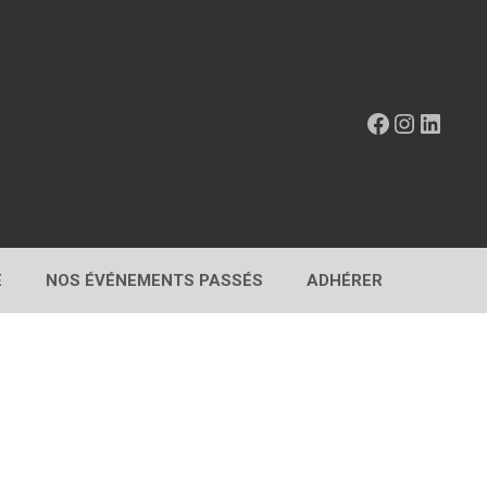
Facebook
Instagr
Linke
E
NOS ÉVÉNEMENTS PASSÉS
ADHÉRER