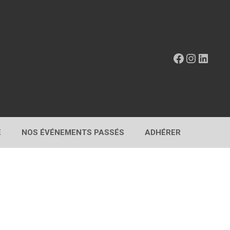
Facebook
Instagr
Linke
E
NOS ÉVÉNEMENTS PASSÉS
ADHÉRER