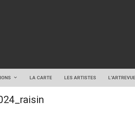
TIONS
LA CARTE
LES ARTISTES
L’ARTREVU
024_raisin