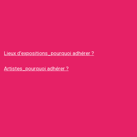
Lieux d’expositions_pourquoi adhérer ?
Artistes_pourquoi adhérer ?