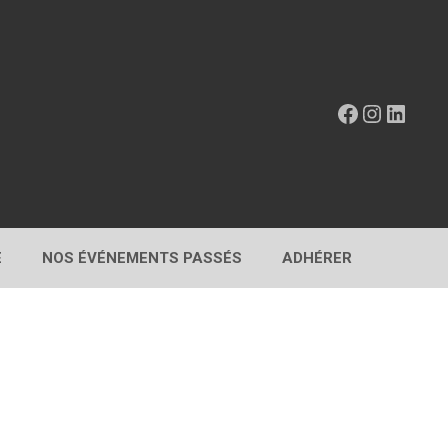
Facebook
Instagr
Linke
E
NOS ÉVÉNEMENTS PASSÉS
ADHÉRER