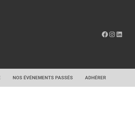
Facebook
Instagr
Linke
E
NOS ÉVÉNEMENTS PASSÉS
ADHÉRER