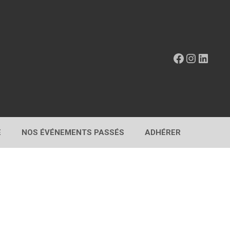
Facebook
Instagr
Linke
E
NOS ÉVÉNEMENTS PASSÉS
ADHÉRER