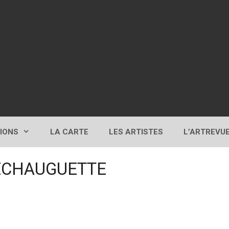
TIONS
LA CARTE
LES ARTISTES
L’ARTREVU
4 ECHAUGUETTE