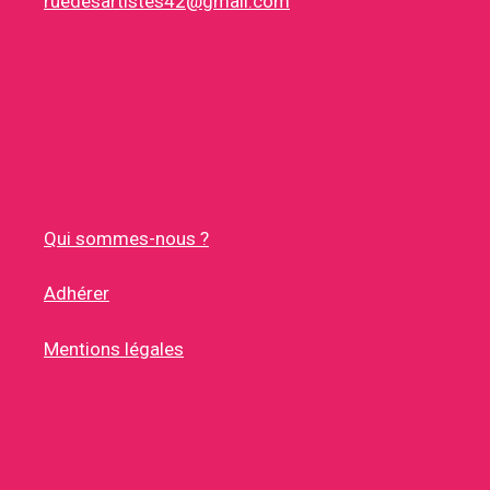
ruedesartistes42@gmail.com
Qui sommes-nous ?
Adhérer
Mentions légales