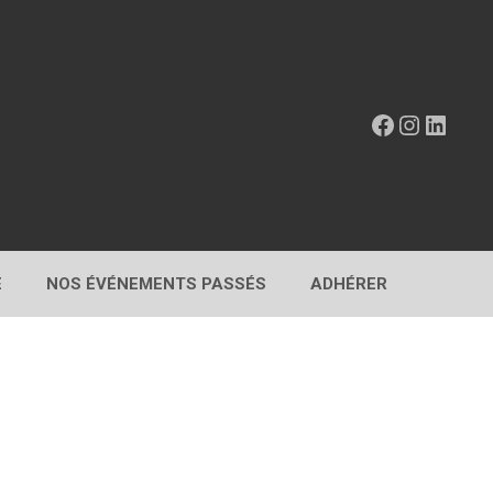
Facebook
Instagr
Linke
E
NOS ÉVÉNEMENTS PASSÉS
ADHÉRER