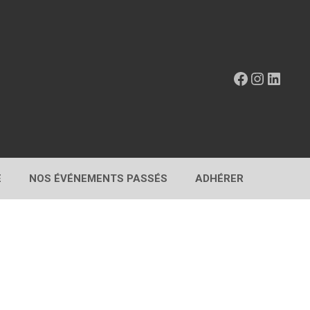
Facebook
Instagr
Linke
E
NOS ÉVÉNEMENTS PASSÉS
ADHÉRER