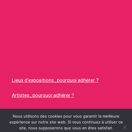
Lieux d’expositions_pourquoi adhérer ?
Artistes_pourquoi adhérer ?
Nous utilisons des cookies pour vous garantir la meilleure
expérience sur notre site web. Si vous continuez à utiliser ce
site, nous supposerons que vous en êtes satisfait.
© 2026 RUES DES ARTISTES
• CONSTRUIT AVEC