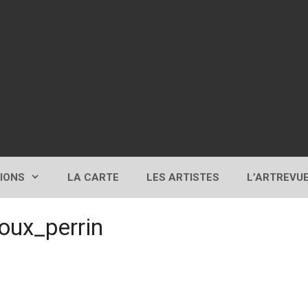
TIONS
LA CARTE
LES ARTISTES
L’ARTREVU
oux_perrin