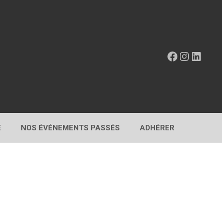
Facebook
Instagr
Linke
E
NOS ÉVÉNEMENTS PASSÉS
ADHÉRER