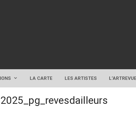
TIONS
LA CARTE
LES ARTISTES
L’ARTREVU
l 2025_pg_revesdailleurs