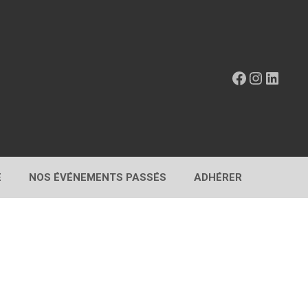
Facebook
Instagr
Linke
E
NOS ÉVÉNEMENTS PASSÉS
ADHÉRER