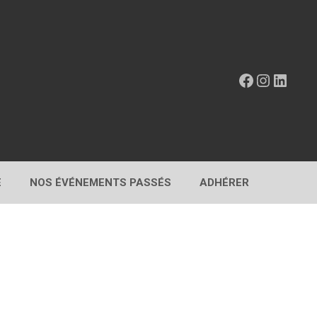
Facebook
Instagr
Linke
E
NOS ÉVÉNEMENTS PASSÉS
ADHÉRER