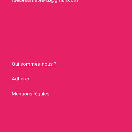
ruedesartistes42@gmail.com
Qui sommes-nous ?
Adhérer
Mentions légales