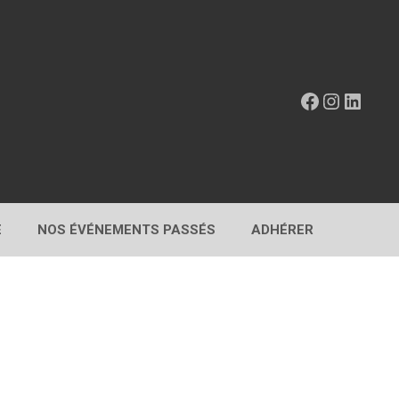
Facebook
Instagr
Linke
E
NOS ÉVÉNEMENTS PASSÉS
ADHÉRER