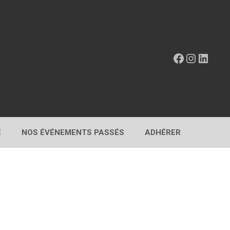
Facebook
Instagr
Linke
E
NOS ÉVÉNEMENTS PASSÉS
ADHÉRER