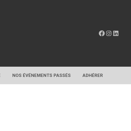
Facebook
Instagr
Linke
E
NOS ÉVÉNEMENTS PASSÉS
ADHÉRER