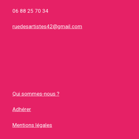
06 88 25 70 34
ruedesartistes42@gmail.com
Qui sommes-nous ?
Adhérer
Mentions légales