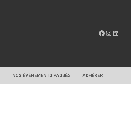
Facebook
Instagr
Linke
E
NOS ÉVÉNEMENTS PASSÉS
ADHÉRER