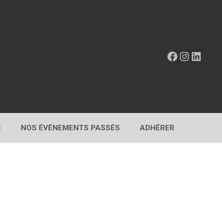
Facebook
Instagr
Linke
E
NOS ÉVÉNEMENTS PASSÉS
ADHÉRER