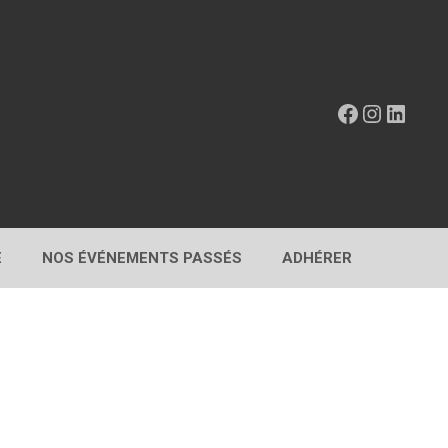
Facebook
Instagr
Linke
E
NOS ÉVÉNEMENTS PASSÉS
ADHÉRER