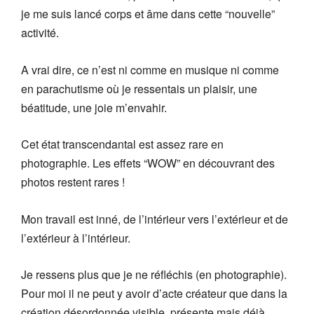
je me suis lancé corps et âme dans cette “nouvelle”
activité.
A vrai dire, ce n’est ni comme en musique ni comme
en parachutisme où je ressentais un plaisir, une
béatitude, une joie m’envahir.
Cet état transcendantal est assez rare en
photographie. Les effets “WOW” en découvrant des
photos restent rares !
Mon travail est inné, de l’intérieur vers l’extérieur et de
l’extérieur à l’intérieur.
Je ressens plus que je ne réfléchis (en photographie).
Pour moi il ne peut y avoir d’acte créateur que dans la
création désordonnée visible, présente mais déjà