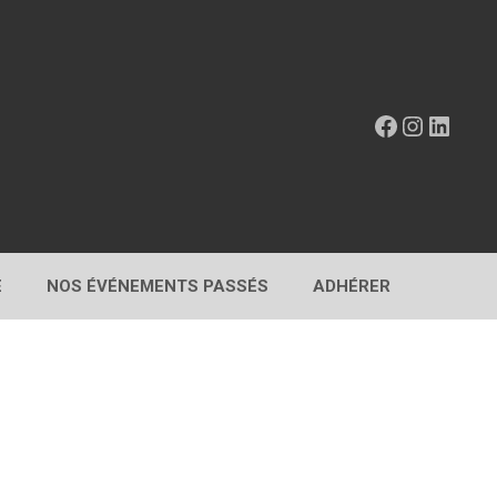
Facebook
Instagr
Linke
E
NOS ÉVÉNEMENTS PASSÉS
ADHÉRER