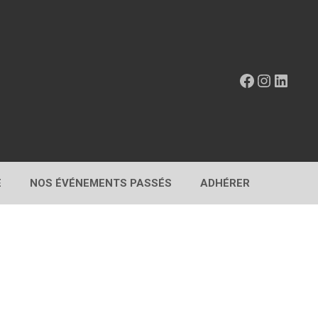
Facebook
Instagr
Linke
E
NOS ÉVÉNEMENTS PASSÉS
ADHÉRER