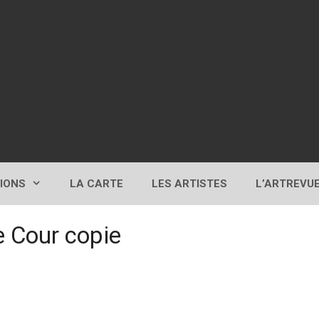
TIONS
LA CARTE
LES ARTISTES
L’ARTREVU
e Cour copie