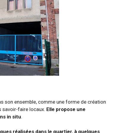
dans son ensemble, comme une forme de création
s savoir-faire locaux.
Elle propose une
s in situ
.
sques réalisées dans le quartier, à quelques