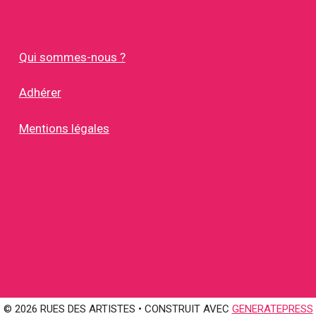
Qui sommes-nous ?
Adhérer
Mentions légales
© 2026 RUES DES ARTISTES
• CONSTRUIT AVEC
GENERATEPRESS