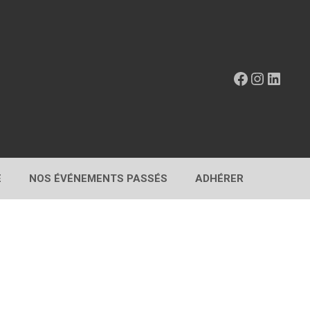
Facebook
Instagr
Linke
E
NOS ÉVÉNEMENTS PASSÉS
ADHÉRER