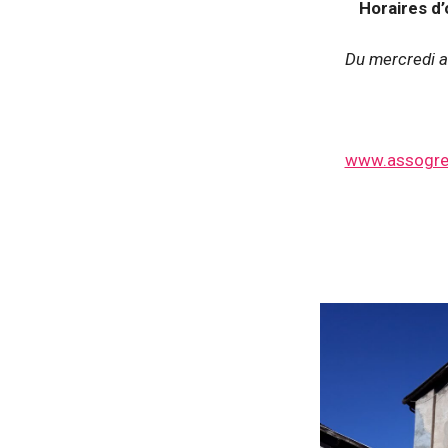
Horaires d’
Du mercredi a
www.assogre