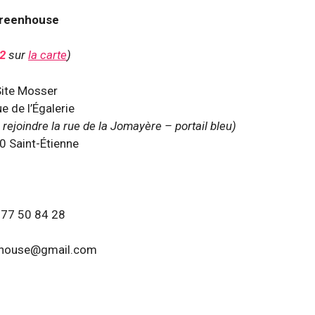
reenhouse
2
sur
la carte
)
ite Mosser
e de l’Égalerie
rejoindre la rue de la Jomayère – portail bleu)
 Saint-Étienne
 77 50 84 28
nhouse@gmail.com