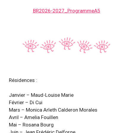
BR2026-2027_ProgrammeA5
Résidences :
Janvier – Maud-Louise Marie
Février – Di Cui
Mars – Monica Arleth Calderon Morales
Avril – Amelia Fouillen
Mai – Rosana Bourg
Juin – Jean Frédéric Delforge