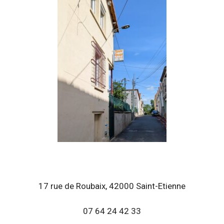
17 rue de Roubaix, 42000 Saint-Etienne
07 64 24 42 33