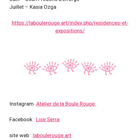
Juillet – Kasia Ozga
https://laboulerouge.art/
index.php/residences-et-
expositions/
Instagram
Atelier de la Boule Rouge
Facebook :
Lise Serra
site web :
laboulerouge.art