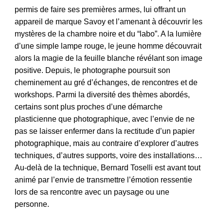
permis de faire ses premières armes, lui offrant un
appareil de marque Savoy et
l’amenant à
découvrir les
mystères de la chambre noire
et du “
labo
”
.
A la lumière
d’
une simple lampe rouge,
le jeune homme
découvrait
alors la magie de la
feuille blanche
révélant
son image
positive. Depuis, le photographe poursuit son
cheminement au gré d
’
échanges, de rencontres et
de
workshops
.
Parmi la diversité des
thèmes
abordés,
certains
sont plus proches d’une démarche
plasticienne que photographique, avec l’envie de ne
pas se laisser enfermer dans la rectitude d’un papier
photographique, mais au contraire d’explorer d’autres
techniques, d’autres supports, voire des installations…
Au-delà de la technique,
Bernard Toselli
est avant tout
animé par l’envie de transmettre l’émotion ressentie
lors de sa rencontre avec un paysage ou une
personne.